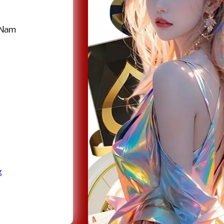
t Nam
g