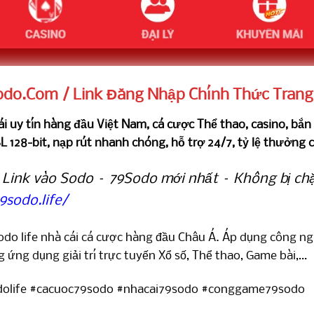
odo.Com / Link Đăng Nhập Chính Thức Trang
i uy tín hàng đầu Việt Nam, cá cược Thể thao, casino, bắn 
 128-bit, nạp rút nhanh chóng, hỗ trợ 24/7, tỷ lệ thưởng 
 Link vào Sodo – 79Sodo mới nhất – Không bị ch
9sodo.life/
do life nhà cái cá cược hàng đầu Châu Á. Áp dụng công ng
ứng dụng giải trí trực tuyến Xổ số, Thể thao, Game bài,…
dolife #cacuoc79sodo #nhacai79sodo #conggame79sodo